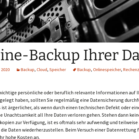
ine-Backup Ihrer D
 2020
Backup
,
Cloud
,
Speicher
Backup
,
Onlinespeicher
,
Rechen
wichtige persönliche oder beruflich relevante Informationen auf 
gelegt haben, sollten Sie regelmäßig eine Datensicherung durchf
 ist ärgerlicher, als wenn durch einen technischen Defekt oder ein
e Unachtsamkeit all Ihre Daten verloren gehen. Stehen dann kein
kopien zur Verfügung, ist es oftmals sehr aufwendig und teilweise
 die Daten wiederherzustellen. Beim Versuch einer Datenrettung 
ehr hohe Kosten an.