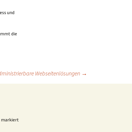
ess und
timmt die
dministrierbare Webseitenlösungen
→
markiert