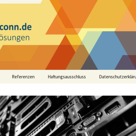
eistungen
e
Referenzen
Haftungsausschluss
Datenschutzerklär