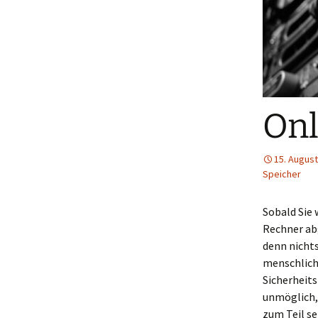
Onl
15. August
Speicher
Sobald Sie 
Rechner ab
denn nichts
menschlich
Sicherheits
unmöglich,
zum Teil s