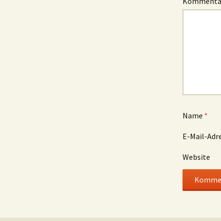
Komment
Name
*
E-Mail-Adr
Website