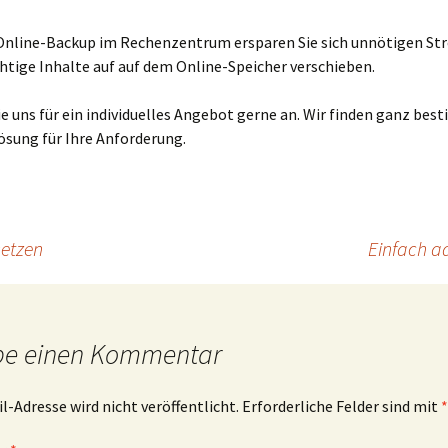
Online-Backup im Rechenzentrum ersparen Sie sich unnötigen Str
tige Inhalte auf auf dem Online-Speicher verschieben.
e uns für ein individuelles Angebot gerne an. Wir finden ganz bes
ösung für Ihre Anforderung.
setzen
Einfach a
be einen Kommentar
l-Adresse wird nicht veröffentlicht.
Erforderliche Felder sind mit
*