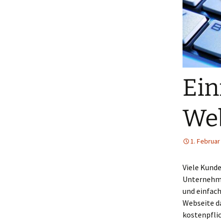
Ein
Web
1. Februar
Viele Kund
Unternehme
und einfach
Webseite da
kostenpflic