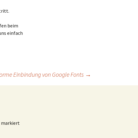
ritt.
lfen beim
uns einfach
forme Einbindung von Google Fonts
→
markiert