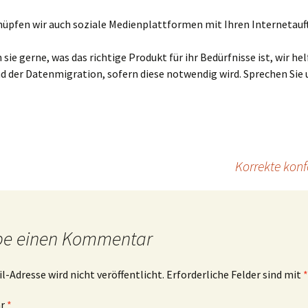
üpfen wir auch soziale Medienplattformen mit Ihren Internetauft
 sie gerne, was das richtige Produkt für ihr Bedürfnisse ist, wir he
 der Datenmigration, sofern diese notwendig wird. Sprechen Sie 
Korrekte kon
be einen Kommentar
l-Adresse wird nicht veröffentlicht.
Erforderliche Felder sind mit
*
ar
*