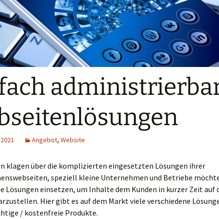
fach administrierba
seitenlösungen
 2021
Angebot
,
Website
en klagen über die komplizierten eingesetzten Lösungen ihrer
nswebseiten, speziell kleine Unternehmen und Betriebe möchte
e Lösungen einsetzen, um Inhalte dem Kunden in kurzer Zeit auf 
rzustellen. Hier gibt es auf dem Markt viele verschiedene Lösung
htige / kostenfreie Produkte.