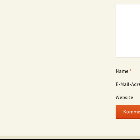
Name
*
E-Mail-Adr
Website