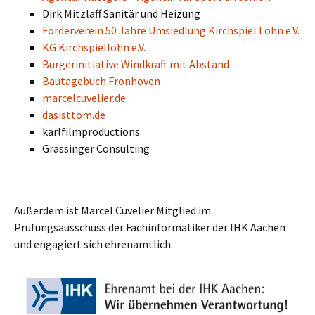
Dirk Mitzlaff Sanitär und Heizung
Förderverein 50 Jahre Umsiedlung Kirchspiel Lohn e.V.
KG Kirchspiellohn e.V.
Bürgerinitiative Windkraft mit Abstand
Bautagebuch Fronhoven
marcelcuvelier.de
dasisttom.de
karlfilmproductions
Grassinger Consulting
Außerdem ist Marcel Cuvelier Mitglied im
Prüfungsausschuss der Fachinformatiker der IHK Aachen
und engagiert sich ehrenamtlich.